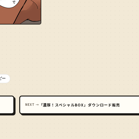
ピー
NEXT →
「濃厚！スペシャルBOX」ダウンロード販売