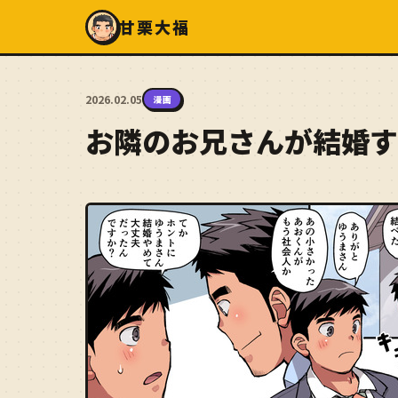
甘栗大福
2026.02.05
漫画
お隣のお兄さんが結婚す