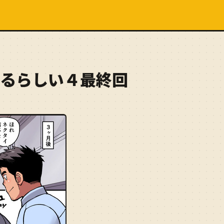
るらしい４最終回