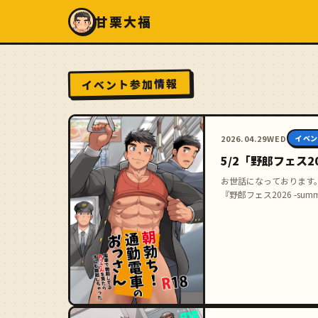
甘栗大福
イベント参加情報
2026.04.29
WED
イベン
5/2「野郎フェス2
お世話になっております
『野郎フェス2026 -su