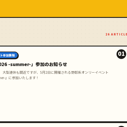
26 ARTICL
01
ト参加情報
026 -summer-」参加のお知らせ
。 大型連休も間近ですが、5月2日に開催される野郎系オンリーイベント
mmer-』に参加いたします！