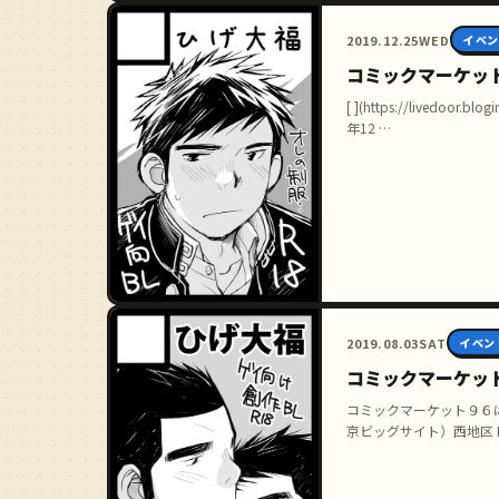
2019.12.25
WED
イベン
コミックマーケット
[ ](https://livedoor.
年12 …
2019.08.03
SAT
イベン
コミックマーケット
コミックマーケット９６
京ビッグサイト）西地区 
しぶり …