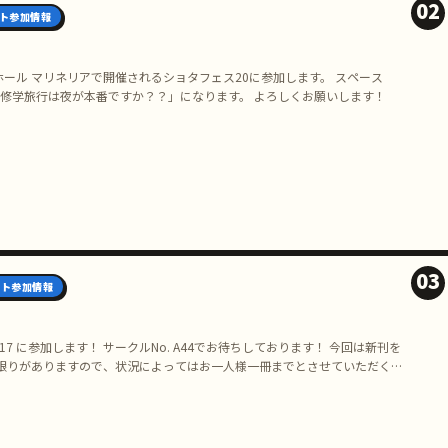
02
ト参加情報
ホール マリネリアで開催されるショタフェス20に参加します。 スペース
生！修学旅行は夜が本番ですか？？」になります。 よろしくお願いします！
03
ント参加情報
17 に参加します！ サークルNo. A44でお待ちしております！ 今回は新刊を
限りがありますので、状況によってはお一人様一冊までとさせていただくか