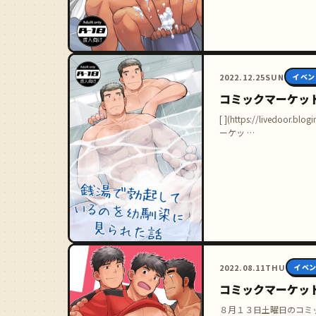
2022.12.25
SUN
イベン
コミックマーケット
[ ](https://livedoor.
ーケッ …
2022.08.11
THU
イベ
コミックマーケッ
８月１３日土曜日のコミッ